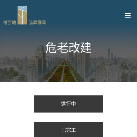
危老改建
進行中
已完工